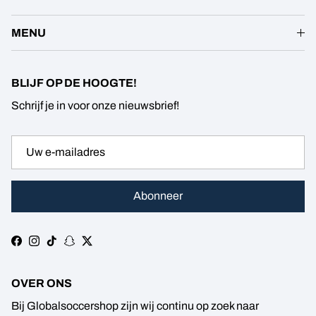
MENU
BLIJF OP DE HOOGTE!
Schrijf je in voor onze nieuwsbrief!
Abonneer
Facebook
Instagram
TikTok
Snapchat
Twitter
OVER ONS
Bij Globalsoccershop zijn wij continu op zoek naar