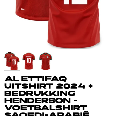
AL ETTIFAQ
UITSHIRT 2024 +
BEDRUKKING
HENDERSON -
VOETBALSHIRT
SAOEDI-ARABIË