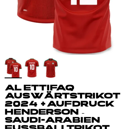
AL ETTIFAQ
AUSWÄRTSTRIKOT
2024 + AUFDRUCK
HENDERSON –
SAUDI-ARABIEN
FUSSBALLTRIKOT