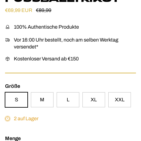
Verkaufspreis
Normaler Preis
€69,99 EUR
€89,99
100% Authentische Produkte
Vor 16:00 Uhr bestellt, noch am selben Werktag
versendet*
Kostenloser Versand ab €150
Größe
S
M
L
XL
XXL
2 auf Lager
Menge