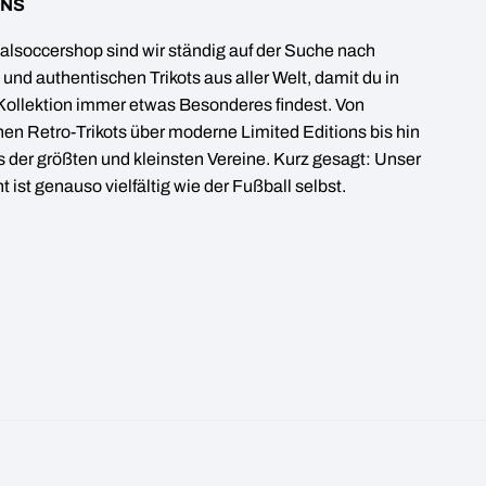
UNS
alsoccershop sind wir ständig auf der Suche nach
 und authentischen Trikots aus aller Welt, damit du in
Kollektion immer etwas Besonderes findest. Von
hen Retro-Trikots über moderne Limited Editions bis hin
ts der größten und kleinsten Vereine. Kurz gesagt: Unser
 ist genauso vielfältig wie der Fußball selbst.