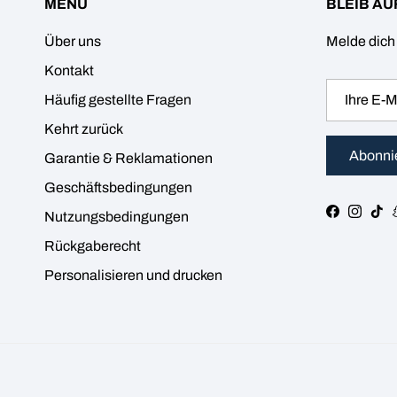
MENÜ
BLEIB AU
Über uns
Melde dich 
Kontakt
Häufig gestellte Fragen
Kehrt zurück
Abonni
Garantie & Reklamationen
Geschäftsbedingungen
Facebook
Instag
Tik
Nutzungsbedingungen
Rückgaberecht
Personalisieren und drucken