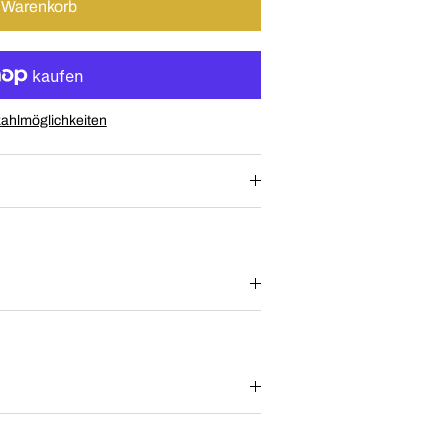
n Warenkorb
ahlmöglichkeiten