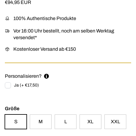
Normaler Preis
€94,95 EUR
100% Authentische Produkte
Vor 16:00 Uhr bestellt, noch am selben Werktag
versendet*
Kostenloser Versand ab €150
Personalisieren?
Ja (+ €17,50)
Größe
S
M
L
XL
XXL