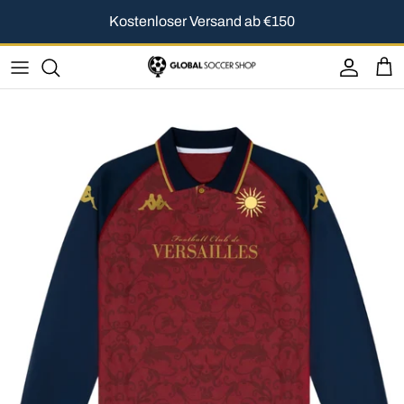
Direkt zum Inhalt
Kostenloser Versand ab €150
Konto
Ein
Zu Produktinformationen springen