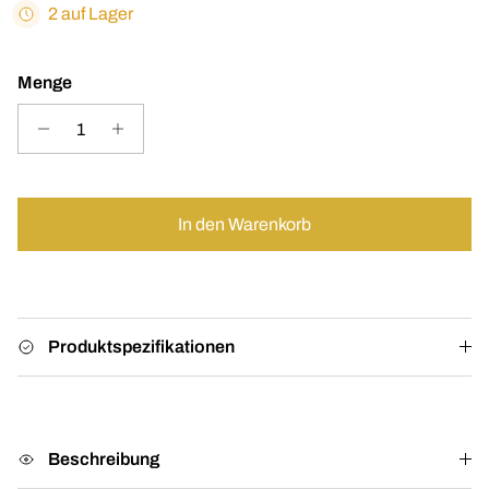
2 auf Lager
Menge
In den Warenkorb
Produktspezifikationen
Beschreibung