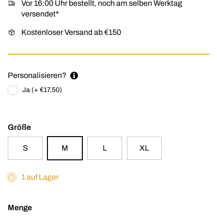
Vor 16:00 Uhr bestellt, noch am selben Werktag
versendet*
Kostenloser Versand ab €150
Personalisieren?
Ja (+ €17,50)
Größe
S
M
L
XL
1 auf Lager
Menge