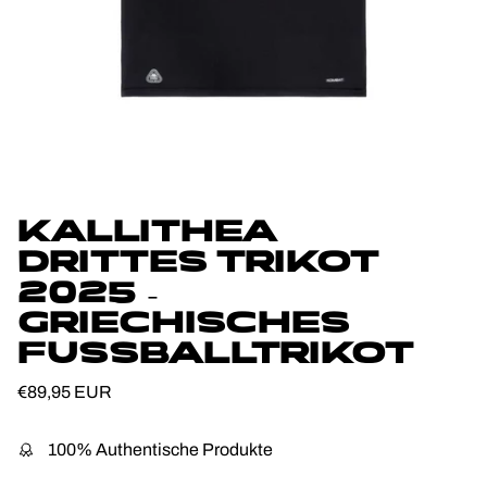
KALLITHEA
DRITTES TRIKOT
2025 –
GRIECHISCHES
FUSSBALLTRIKOT
Normaler Preis
€89,95 EUR
100% Authentische Produkte