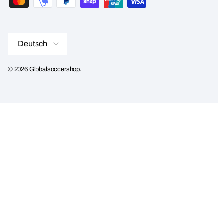
Sprache
Deutsch
© 2026
Globalsoccershop
.