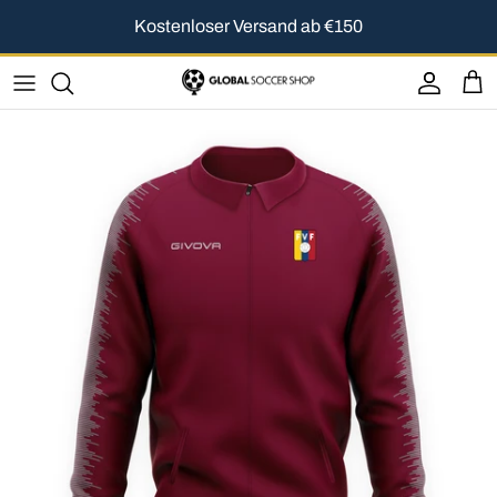
Direkt zum Inhalt
Kostenloser Versand ab €150
Konto
Ein
Zu Produktinformationen springen