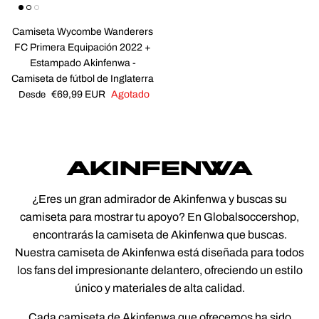
Camiseta Wycombe Wanderers
FC Primera Equipación 2022 +
Estampado Akinfenwa -
Camiseta de fútbol de Inglaterra
Precio normal
€69,99 EUR
Agotado
Desde
AKINFENWA
¿Eres un gran admirador de Akinfenwa y buscas su
camiseta para mostrar tu apoyo? En Globalsoccershop,
encontrarás la camiseta de Akinfenwa que buscas.
Nuestra camiseta de Akinfenwa está diseñada para todos
los fans del impresionante delantero, ofreciendo un estilo
único y materiales de alta calidad.
Cada camiseta de Akinfenwa que ofrecemos ha sido