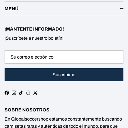
MENÚ
¡MANTENTE INFORMADO!
¡Suscríbete a nuestro boletín!
Suscribirse
Facebook
Instagram
TikTok
Snapchat
Twitter
SOBRE NOSOTROS
En Globalsoccershop estamos constantemente buscando
camisetas raras y auténticas de todo el mundo, para que