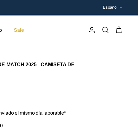
Idioma
Español
o
Sale
Cuenta
Carrito
Buscar
E-MATCH 2025 - CAMISETA DE
nviado el mismo día laborable*
50