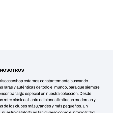
 NOSOTROS
alsoccershop estamos constantemente buscando
s raras y auténticas de todo el mundo, para que siempre
ncontrar algo especial en nuestra colección. Desde
s retro clásicas hasta ediciones limitadas modernas y
s de los clubes más grandes y más pequeños. En
 nuestro catálogo es tan diverso como el propio fútbol.