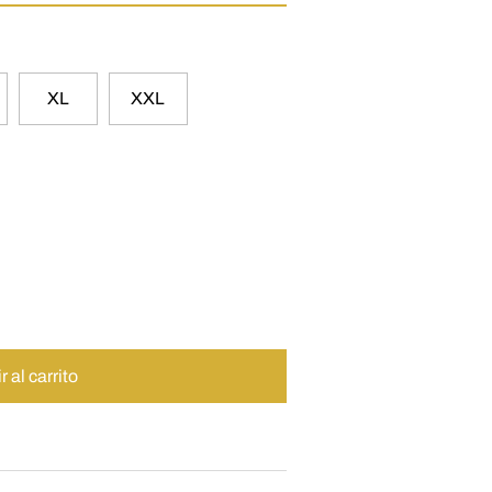
XL
XXL
 al carrito