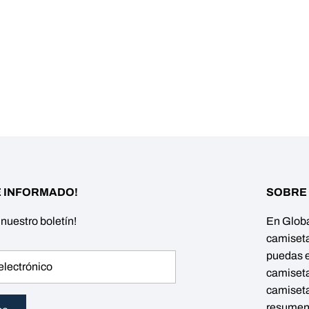
 INFORMADO!
SOBRE
 nuestro boletín!
En Glob
camiseta
puedas e
camiseta
camiseta
resumen,