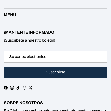
MENÚ
¡MANTENTE INFORMADO!
¡Suscríbete a nuestro boletín!
Suscribirse
Facebook
Instagram
TikTok
Snapchat
Twitter
SOBRE NOSOTROS
En Globalsoccershop estamos constantemente buscando