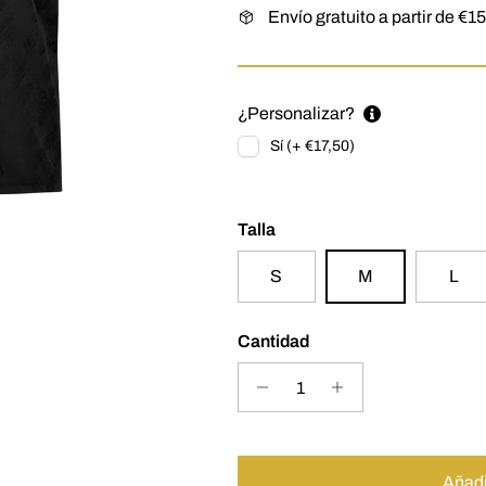
Envío gratuito a partir de €1
¿Personalizar?
Sí (+ €17,50)
Talla
S
M
L
Cantidad
Añadir