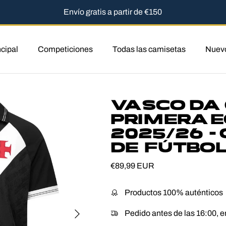
Envío gratis a partir de €150
cipal
Competiciones
Todas las camisetas
Nuev
producto
VASCO DA
PRIMERA E
2025/26 -
DE FÚTBOL
Precio normal
€89,99 EUR
Productos 100% auténticos
Siguiente
Pedido antes de las 16:00, e