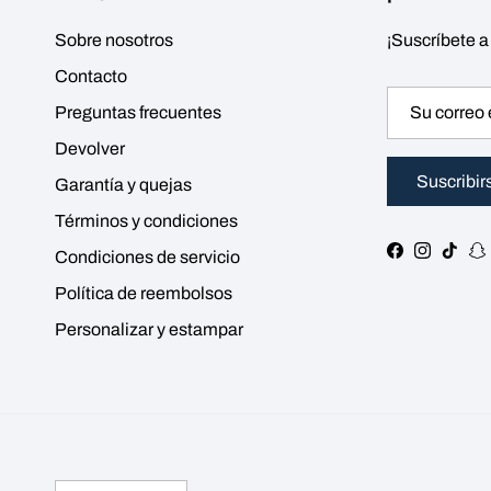
Sobre nosotros
¡Suscríbete a
Contacto
Preguntas frecuentes
Devolver
Suscribir
Garantía y quejas
Términos y condiciones
Facebook
Instagra
TikT
S
Condiciones de servicio
Política de reembolsos
Personalizar y estampar
Idioma