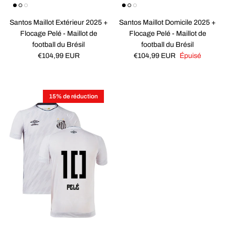
Santos Maillot Extérieur 2025 +
Santos Maillot Domicile 2025 +
Flocage Pelé - Maillot de
Flocage Pelé - Maillot de
football du Brésil
football du Brésil
Prix habituel
Prix habituel
€104,99 EUR
€104,99 EUR
Épuisé
15% de réduction