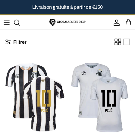
Aller au contenu
Livraison gratuite à partir de €150
Compte
Pan
Filtrer