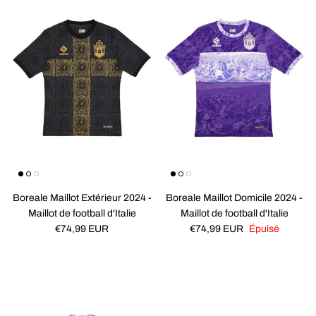
Boreale Maillot Extérieur 2024 -
Boreale Maillot Domicile 2024 -
Maillot de football d'Italie
Maillot de football d'Italie
Prix habituel
Prix habituel
€74,99 EUR
€74,99 EUR
Épuisé