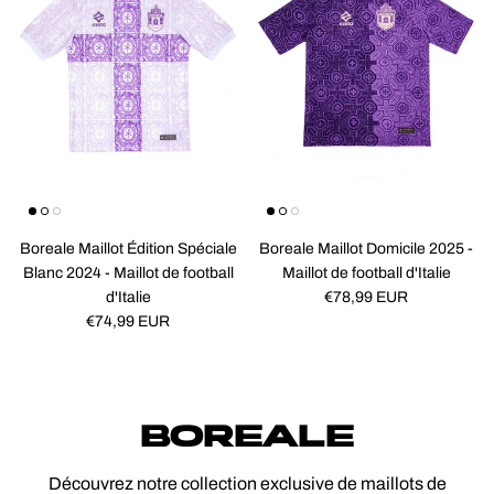
Boreale Maillot Édition Spéciale
Boreale Maillot Domicile 2025 -
Blanc 2024 - Maillot de football
Maillot de football d'Italie
Prix habituel
d'Italie
€78,99 EUR
Prix habituel
€74,99 EUR
BOREALE
Découvrez notre collection exclusive de maillots de