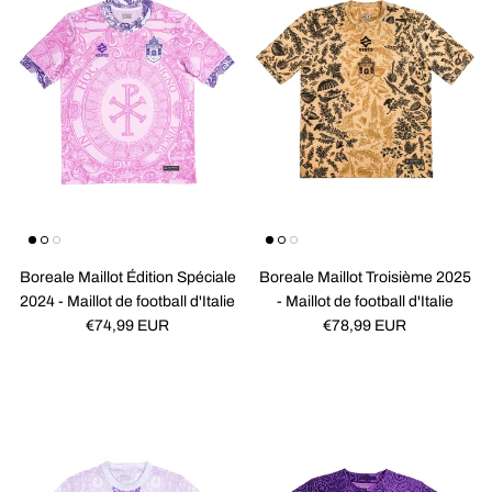
Boreale Maillot Édition Spéciale
Boreale Maillot Troisième 2025
2024 - Maillot de football d'Italie
- Maillot de football d'Italie
Prix habituel
Prix habituel
€74,99 EUR
€78,99 EUR