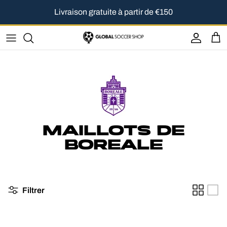
Aller au contenu
Livraison gratuite à partir de €150
Compte
Pan
MAILLOTS DE
BOREALE
Filtrer