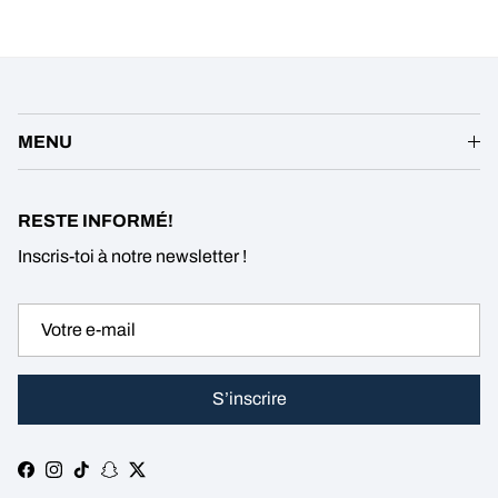
MENU
RESTE INFORMÉ!
Inscris-toi à notre newsletter !
S’inscrire
Facebook
Instagram
TikTok
Snapchat
Twitter