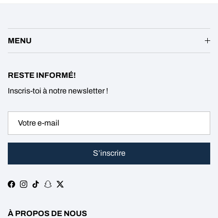
MENU
RESTE INFORMÉ!
Inscris-toi à notre newsletter !
S’inscrire
Facebook
Instagram
TikTok
Snapchat
Twitter
À PROPOS DE NOUS