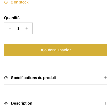
2 en stock
Quantité
Ajouter au panier
Spécifications du produit
Description