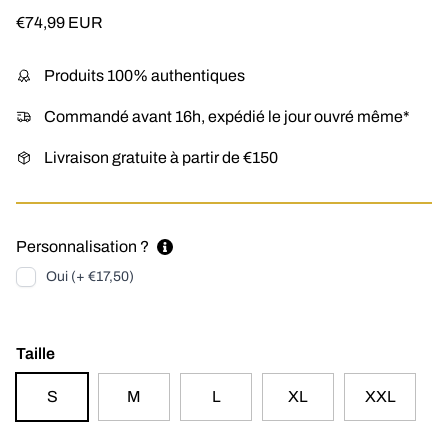
Prix habituel
€74,99 EUR
Produits 100% authentiques
Commandé avant 16h, expédié le jour ouvré même*
Livraison gratuite à partir de €150
Personnalisation ?
Oui (+ €17,50)
Taille
S
M
L
XL
XXL