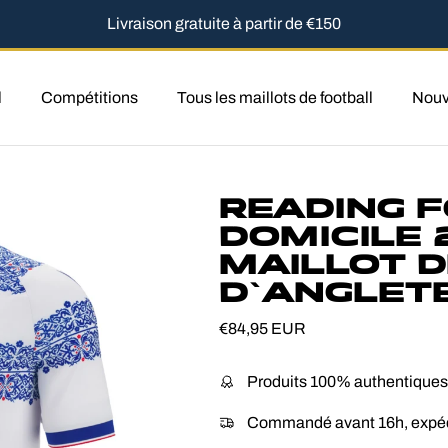
Livraison gratuite à partir de €150
l
Compétitions
Tous les maillots de football
Nou
READING F
DOMICILE 
MAILLOT D
D'ANGLET
Prix habituel
€84,95 EUR
Produits 100% authentiques
Commandé avant 16h, expéd