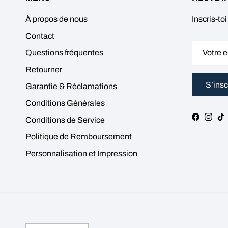
À propos de nous
Inscris-toi
Contact
Questions fréquentes
Retourner
S’insc
Garantie & Réclamations
Conditions Générales
Faceboo
Insta
T
Conditions de Service
Politique de Remboursement
Personnalisation et Impression
Langue