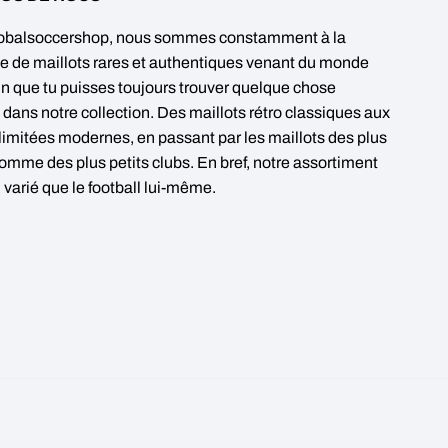
obalsoccershop, nous sommes constamment à la
e de maillots rares et authentiques venant du monde
fin que tu puisses toujours trouver quelque chose
 dans notre collection. Des maillots rétro classiques aux
 limitées modernes, en passant par les maillots des plus
omme des plus petits clubs. En bref, notre assortiment
 varié que le football lui-même.