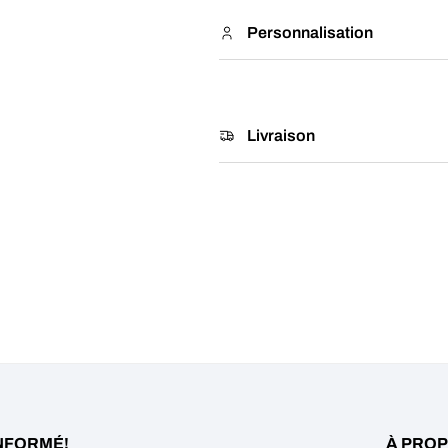
Personnalisation
Livraison
NFORMÉ!
À PROP